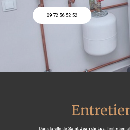
09 72 56 52 52
Entretie
Dans la ville de
Saint Jean de Luz
, l'entretien