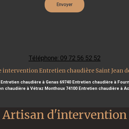
Téléphone: 09 72 56 52 52
 intervention Entretien chaudière Saint Jean d
Entretien chaudière à Genas 69740
Entretien chaudière à Four
en chaudière à Vétraz Monthoux 74100
Entretien chaudière à Ac
Artisan d'intervention