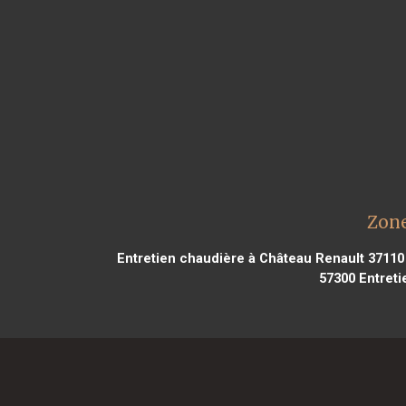
Zone
Entretien chaudière à Château Renault 37110
57300
Entreti