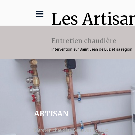
Les Artisa
Entretien chaudière
Intervention sur Saint Jean de Luz et sa région
ARTISAN
Entretien chaudière Saint Jean de Luz