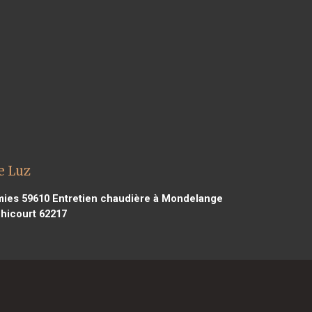
e Luz
mies 59610
Entretien chaudière à Mondelange
hicourt 62217