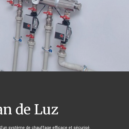
an de Luz
er d'un système de chauffage efficace et sécurisé.