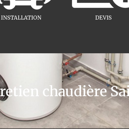
INSTALLATION
DEVIS
tien chaudière Sai