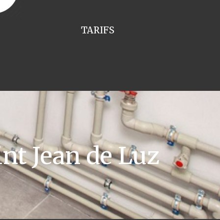
TARIFS
nt Jean de Luz