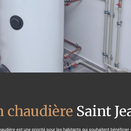
n chaudière
Saint Je
 chaudière est une priorité pour les habitants qui souhaitent bénéfici