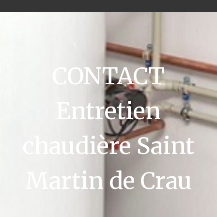
CONTACT
Entretien
chaudière Saint
Martin de Crau