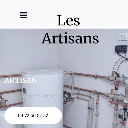
Les 
Artisans
ARTISAN
Entretien chaudière Saint Martin de Crau
09 72 56 52 52