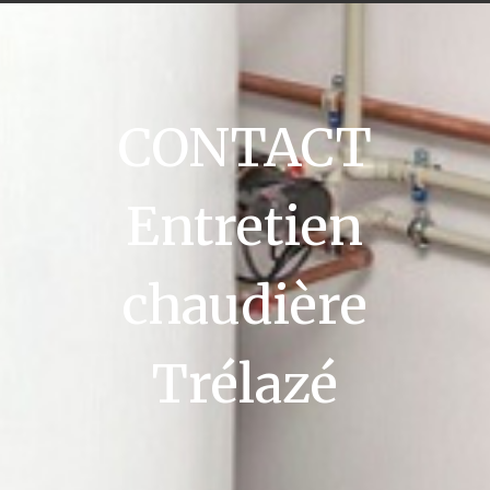
CONTACT
Entretien
chaudière
Trélazé