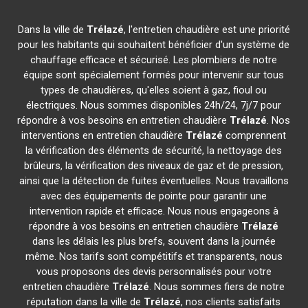
Dans la ville de
Trélazé
, l'entretien chaudière est une priorité
pour les habitants qui souhaitent bénéficier d'un système de
chauffage efficace et sécurisé. Les plombiers de notre
équipe sont spécialement formés pour intervenir sur tous
types de chaudières, qu'elles soient à gaz, fioul ou
électriques. Nous sommes disponibles 24h/24, 7j/7 pour
répondre à vos besoins en entretien chaudière
Trélazé
. Nos
interventions en entretien chaudière
Trélazé
comprennent
la vérification des éléments de sécurité, la nettoyage des
brûleurs, la vérification des niveaux de gaz et de pression,
ainsi que la détection de fuites éventuelles. Nous travaillons
avec des équipements de pointe pour garantir une
intervention rapide et efficace. Nous nous engageons à
répondre à vos besoins en entretien chaudière
Trélazé
dans les délais les plus brefs, souvent dans la journée
même. Nos tarifs sont compétitifs et transparents, nous
vous proposons des devis personnalisés pour votre
entretien chaudière
Trélazé
. Nous sommes fiers de notre
réputation dans la ville de
Trélazé
, nos clients satisfaits