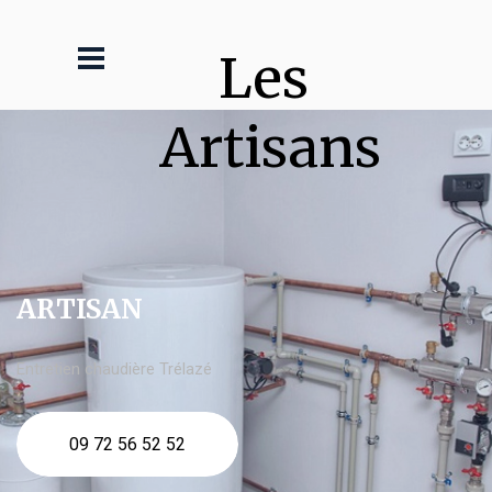
Les 
Artisans
ARTISAN
Entretien chaudière Trélazé
09 72 56 52 52