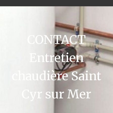
CONTACT
Entretien
chaudière Saint
Cyr sur Mer