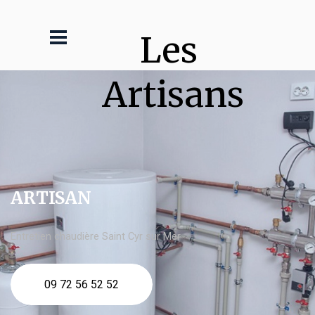
Les 
Artisans
ARTISAN
Entretien chaudière Saint Cyr sur Mer
09 72 56 52 52